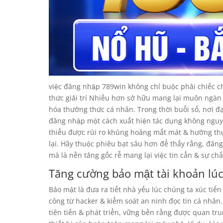
việc đăng nhập 789win không chỉ buộc phải chiếc c
thức giải trí Nhiều hơn sở hữu mang lại muôn ngàn 
hóa thưởng thức cá nhân. Trong thời buổi số, nơi đ
đăng nhập một cách xuất hiện tác dụng không ngu
thiểu được rủi ro khủng hoảng mất mát & hưởng thụ
lại. Hãy thuộc phiêu bạt sâu hơn để thấy rằng, đăn
mà là nền tảng gốc rễ mang lại việc tin cẩn & sự ch
Tăng cường bảo mật tài khoản lú
Bảo mật là đưa ra tiết nhà yếu lúc chúng ta xúc ti
công từ hacker & kiểm soát an ninh đọc tin cá nhân
tiên tiến & phát triển, vững bền rằng được quan tr