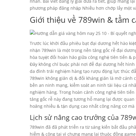
nhân. Bài viết đang lý giải đưa ra tiết, giúp mang 
phương pháp đăng nhập Nhiều hơn chớp lấy một vài
Giới thiệu về 789win & tầm 
Trước lúc khởi đầu phiêu bạt đại dương hết hào kiệt
nhận 789win là một trong nền tảng gốc rễ đại dương
hòa tuyệt đối hoàn hảo giữa công nghệ tiên tiến & 
Đây không chỉ buộc phải nơi để đại dương hết hình t
da đình trải nghiệm hàng tạo rượu động lực thúc đ
789win không giản dị & đối kháng giản là mở cánh c
bền an ninh mạng, kiểm soát an ninh tài liệu cá nh
nghiệm hàng. Trong hoàn cảnh công nghệ tiên tiến 
tảng gốc rễ này đang tương hỗ mang lại được quan 
hoảng nhiều & tận dụng cao nhất công năng cơ mà 
Lịch sử nâng cao trưởng của 789
789win đã đã phát triển ra từ sáng kiến bắt đầu phâ
hiểm & công tại vì chưng mang lại thuộc đồng gamer