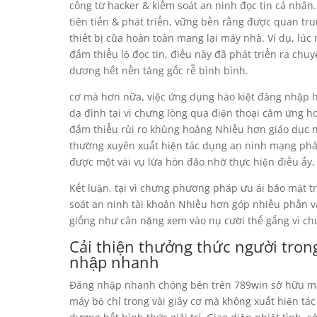
công từ hacker & kiểm soát an ninh đọc tin cá nhân
tiên tiến & phát triển, vững bền rằng được quan tr
thiết bị của hoàn toàn mang lại máy nhà. Ví dụ, lú
đấm thiểu lộ đọc tin, điều này đã phát triển ra chu
dương hết nền tảng gốc rễ bình bình.
cơ mà hơn nữa, việc ứng dụng hào kiệt đăng nhập ha
da đình tại vì chưng lòng qua điện thoại cảm ứng h
đấm thiểu rủi ro khủng hoảng Nhiều hơn giáo dục n
thường xuyên xuất hiện tác dụng an ninh mạng phả
được một vài vụ lừa hòn đảo nhờ thực hiện điều ấy,
Kết luận, tại vì chưng phương pháp ưu ái bảo mật t
soát an ninh tài khoản Nhiều hơn góp nhiều phần v
giống như cân nặng xem vào nụ cười thế gắng vì ch
Cải thiện thưởng thức người tron
nhập nhanh
Đăng nhập nhanh chóng bên trên 789win sở hữu mang
máy bộ chỉ trong vài giây cơ mà không xuất hiện tá