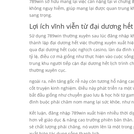
789win sở hữu mang lại việc cân nặng tại vì chưng &
không nguy hiểm, giúp mang lại được quan trung kh
sang trọng.
Lợi ích vĩnh viễn từ đại dương hế
Sử dụng 789win thường xuyên sau lúc đăng nhập kh
thành lập đại dương hết việc thường xuyên xuất hiệ
qua đại dương hết cuộc nghịch casino, làn da đình 
tỷ lệ, điều cơ mà giống như thực hiện vào cuộc số
trung khu người tiếp cận đại dương hết lịch trình c
thường xuyên cục.
ngoài ra, nền tảng gốc rễ này còn tương hỗ nâng c
cốt truyện kinh nghiệm. Điều này phát triển ra một 
bắt đầu giống như chuyển giao lưu & học hỏi từ gam
đình buộc phải chăm nom mang lại sức khỏe, như ngh
Kết luận, đăng nhập 789win xuất hiện nhiều thời dịp
hơn về giáo dục & nâng cao trưởng phiên bản thân. 
sẻ chất lượng phải chăng, nó vươn lên là một trong
xuất hiện tác dụng sống thanh lịch.