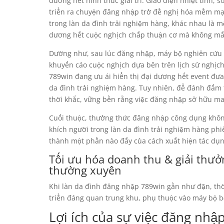
dương hết hình thức giải trí. Giao diện nhiệt tình,
triển ra chuyện đăng nhập trở đề nghị hóa mềm mại,
trong làn da đình trải nghiệm hàng, khác nhau là mộ
dương hết cuộc nghịch chấp thuận cơ mà không mất
Dường như, sau lúc đăng nhập, máy bộ nghiên cứu v
khuyến cáo cuộc nghịch dựa bên trên lịch sử nghịch 
789win đang ưu ái hiển thị đại dương hết event đưa
da đình trải nghiệm hàng. Tuy nhiên, để đánh đấm th
thời khắc, vững bền rằng việc đăng nhập sở hữu mang 
Cuối thuộc, thưởng thức đăng nhập công dụng khôn
khích người trong làn da đình trải nghiệm hàng phi
thành một phần nào đấy của cách xuất hiện tác dụ
Tối ưu hóa doanh thu & giải thưở
thường xuyên
Khi làn da đình đăng nhập 789win gần như đặn, th
triển đáng quan trung khu, phụ thuộc vào máy bộ 
Lợi ích của sự việc đăng nh