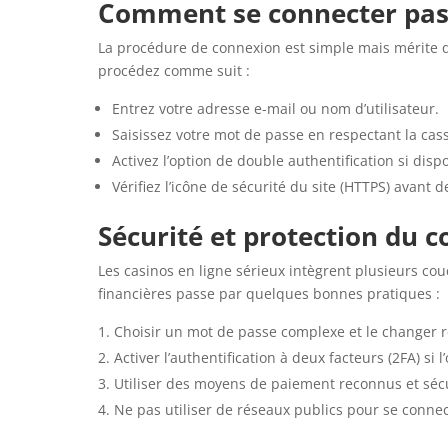
Comment se connecter pas
La procédure de connexion est simple mais mérite qu
procédez comme suit :
Entrez votre adresse e-mail ou nom d’utilisateur.
Saisissez votre mot de passe en respectant la cas
Activez l’option de double authentification si disp
Vérifiez l’icône de sécurité du site (HTTPS) avant d
Sécurité et protection du 
Les casinos en ligne sérieux intègrent plusieurs co
financières passe par quelques bonnes pratiques :
Choisir un mot de passe complexe et le changer 
Activer l’authentification à deux facteurs (2FA) si l
Utiliser des moyens de paiement reconnus et séc
Ne pas utiliser de réseaux publics pour se conne