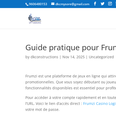
9606480153
dkcmysore@gmail.com
Guide pratique pour Fru
by
dkconstructions
|
Nov 14, 2025
|
Uncategorized
Frumzi est une plateforme de jeux en ligne qui attire
promotionnelles. Que vous soyez débutant ou joueu
fonctionnalités disponibles est essentiel pour profi
Pour accéder à votre compte rapidement et en toute s
l’URL. Voici le lien d’accès direct :
Frumzi Casino Log
votre mot de passe.