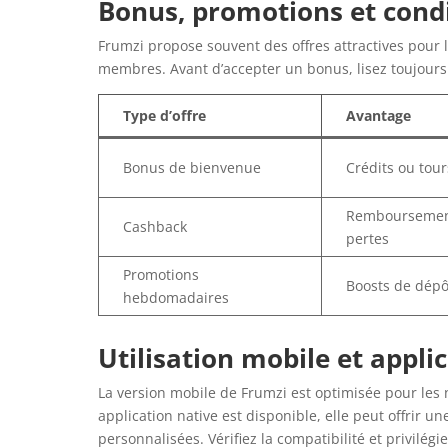
Bonus, promotions et condi
Frumzi propose souvent des offres attractives pour
membres. Avant d’accepter un bonus, lisez toujours 
Type d’offre
Avantage
Bonus de bienvenue
Crédits ou tour
Remboursement
Cashback
pertes
Promotions
Boosts de dépôt
hebdomadaires
Utilisation mobile et appli
La version mobile de Frumzi est optimisée pour les n
application native est disponible, elle peut offrir un
personnalisées. Vérifiez la compatibilité et privilég