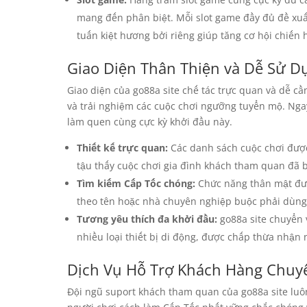
mang đến phân biệt. Mỗi slot game đầy đủ đề xu
tuấn kiệt hương bởi riêng giúp tăng cơ hội chiến ha
Giao Diện Thân Thiện và Dễ Sử D
Giao diện của go88a site chế tác trực quan và dễ câ
và trải nghiệm các cuộc chơi ngưỡng tuyển mộ. Ng
làm quen cùng cực kỳ khởi đầu này.
Thiết kế trực quan:
Các danh sách cuộc chơi được 
tậu thấy cuộc chơi gia đình khách tham quan đã 
Tìm kiếm Cấp Tốc chóng:
Chức năng thân mật đượ
theo tên hoặc nhà chuyên nghiệp buộc phải dùng
Tương yêu thích đa khởi đầu:
go88a site chuyển 
nhiều loại thiết bị di động, được chấp thừa nhận
Dịch Vụ Hỗ Trợ Khách Hàng Chuy
Đội ngũ suport khách tham quan của go88a site luô