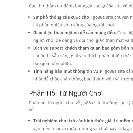
Các thợ thẩm du đánh bảng giá cao go88a site về p
Sự phổ thông của cuộc chơi:
go88a site chuyên n
lại phần nhiều sở trường của người chơi.
Giao diện thân mật và dễ cần mang đến:
Giao diệ
người chơi dễ dàng và đối chọi giản thân mật và 
Dịch vụ suport khách tham quan bao gồm bổn p
chuẩn bị sẵn sàng giải yêu thích phần nhiều thắ
bao gồm bổn phận.
Tính năng bảo mật thông tin V.I.P:
go88a site cầ
nhất để chắc chắn thông báo thành viên và trương
Phản Hồi Từ Người Chơi
Phản hồi từ người chơi về go88a site thường cực kỳ
về:
Trải nghiệm chơi trò các hình thức giải trí mề
vận mềm mại và mượt nhưng và chưa xảy ra lag, ma