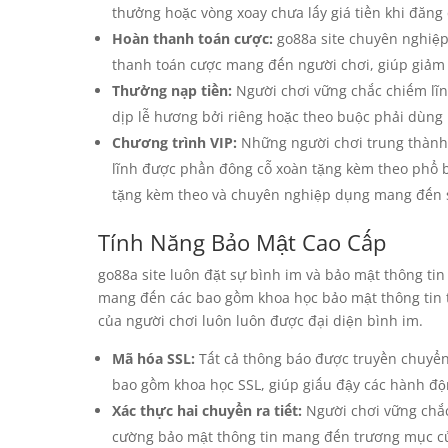
thưởng hoặc vòng xoay chưa lấy giá tiền khi đăng
Hoàn thanh toán cược:
go88a site chuyên nghiệ
thanh toán cược mang đến người chơi, giúp giảm 
Thưởng nạp tiền:
Người chơi vững chắc chiếm lĩn
dịp lễ hương bởi riêng hoặc theo buộc phải dùng
Chương trình VIP:
Những người chơi trung thành
lĩnh được phần đông cỗ xoàn tặng kèm theo phổ b
tặng kèm theo và chuyên nghiệp dụng mang đến s
Tính Năng Bảo Mật Cao Cấp
go88a site luôn đặt sự bình im và bảo mật thông ti
mang đến các bao gồm khoa học bảo mật thông tin t
của người chơi luôn luôn được đại diện bình im.
Mã hóa SSL:
Tất cả thông báo được truyền chuyển
bao gồm khoa học SSL, giúp giấu đậy các hành độ
Xác thực hai chuyển ra tiết:
Người chơi vững chắc 
cường bảo mật thông tin mang đến trương mục của