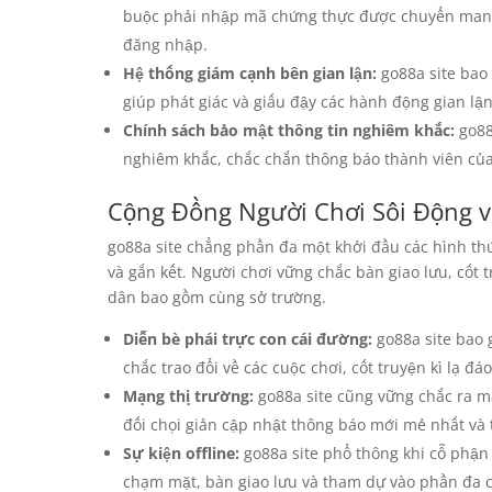
buộc phải nhập mã chứng thực được chuyển mang
đăng nhập.
Hệ thống giám cạnh bên gian lận:
go88a site bao
giúp phát giác và giấu đậy các hành động gian lận
Chính sách bảo mật thông tin nghiêm khắc:
go88
nghiêm khắc, chắc chắn thông báo thành viên của 
Cộng Đồng Người Chơi Sôi Động v
go88a site chẳng phần đa một khởi đầu các hình thức
và gắn kết. Người chơi vững chắc bàn giao lưu, cốt 
dân bao gồm cùng sở trường.
Diễn bè phái trực con cái đường:
go88a site bao 
chắc trao đổi về các cuộc chơi, cốt truyện kì lạ đá
Mạng thị trường:
go88a site cũng vững chắc ra m
đối chọi giản cập nhật thông báo mới mẻ nhất và
Sự kiện offline:
go88a site phổ thông khi cỗ phận 
chạm mặt, bàn giao lưu và tham dự vào phần đa c