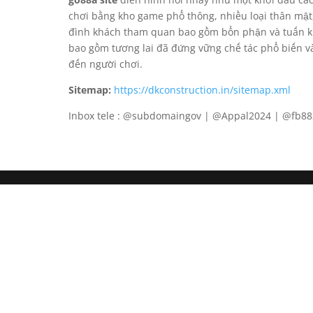
chơi bằng kho game phổ thông, nhiều loại thân mật
đình khách tham quan bao gồm bổn phận và tuấn kiệt
bao gồm tương lai đã đứng vững chế tác phổ biến và
đến người chơi.
Sitemap:
https://dkconstruction.in/sitemap.xml
Inbox tele : @subdomaingov | @Appal2024 | @fb8