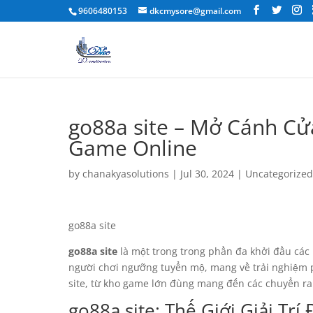
9606480153
dkcmysore@gmail.com
go88a site – Mở Cánh Cử
Game Online
by
chanakyasolutions
|
Jul 30, 2024
|
Uncategorized
go88a site
go88a site
là một trong trong phần đa khởi đầu các 
người chơi ngưỡng tuyển mộ, mang về trải nghiệm p
site, từ kho game lớn đùng mang đến các chuyển ra t
go88a site: Thế Giới Giải Tr