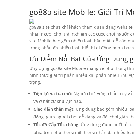
go88a site Mobile: Giải Trí 
go88a site chưa chỉ khách tham quan dạng website 
nhận người chơi trải nghiệm các cuộc chơi ngưỡng
site Mobile bao gồm nhiều loại thân mật, dễ cần 
trong phần đa nhiều loại thiết bị di động minh bạch
Ưu Điểm Nổi Bật Của Ứng Dụng go
Ứng dụng go88a site Mobile mang về phổ thông thu
hình thức giải trí phần nhiều khi phần nhiều khu 
trọng.
Tiện lợi và túa mở:
Người chơi vững chắc truy vấn v
và ở bất cứ khu vực nào.
Giao diện thân mật:
Ứng dụng bao gồm nhiều loại 
động, giúp người chơi dễ dàng và đối chọi giản t
Tốc độ Cấp Tốc chóng:
Ứng dụng được buổi tối ư
phía trên phổ thông một trong phần đa nhiều loại