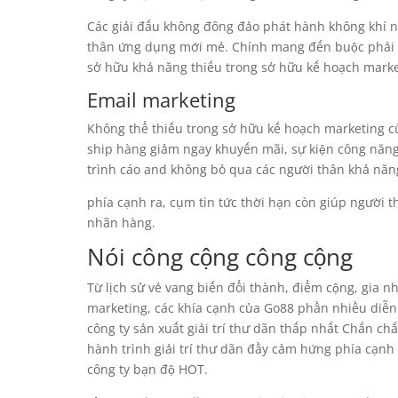
Các giải đấu không đông đảo phát hành không khí n
thân ứng dụng mới mẻ. Chính mang đến buộc phải vì
sở hữu khả năng thiếu trong sở hữu kế hoạch marke
Email marketing
Không thể thiếu trong sở hữu kế hoạch marketing c
ship hàng giảm ngay khuyến mãi, sự kiện công năn
trình cáo and không bỏ qua các người thân khả năn
phía cạnh ra, cụm tin tức thời hạn còn giúp người 
nhãn hàng.
Nói công cộng công cộng
Từ lịch sử vẻ vang biến đổi thành, điểm cộng, gia
marketing, các khía cạnh của Go88 phần nhiều diễn 
công ty sản xuất giải trí thư dãn thấp nhất Chắn c
hành trình giải trí thư dãn đầy cảm hứng phía cạnh
công ty bạn độ HOT.