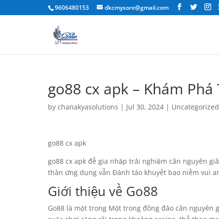
9606480153
dkcmysore@gmail.com
go88 cx apk – Khám Phá T
by
chanakyasolutions
|
Jul 30, 2024
|
Uncategorized
go88 cx apk
go88 cx apk để gia nhập trải nghiệm căn nguyên gi
thân ứng dụng vẫn Đánh táo khuyết bạo niềm vui and
Giới thiệu về Go88
Go88 là một trong Một trong đông đảo căn nguyên gi