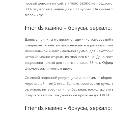
первый депозит на сайте Friend casino не предусм
30% от депозита минимум в 100 рублей. Он считает
любой игре.
Friends казино – бонусы, зеркало
Данные причины мотивируют администраторов веб-кл
предлагает клиентам воспользоваться разными пла
минимальной и максимальной сумме, для некоторых
который можно открыть из главного меню. Да, в соо
разрешена только для тех, кто старше 18 лет. Офиц
фиолетовом и желтом цвете.
Со своей надежной репутацией и широким выбором и
мире онлайн-гемблинга. За некоторое время сумел п
отличная, интересная и прибыльная, насколько это 
получать небольшие денежные призы — до 3 RUB.
Friends казино – бонусы, зеркало