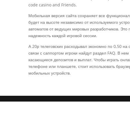
code casino and Friends.
Мобильная версия сайта сохраняет все функциональ
будет на высоте независимо от используемого устр
автоматов от ведущих мировых разработчиков. Это г
надежность каждой игровой сессии.
А 20р телеговских расходывал экономно по 0,50 на 
связи с саппортом игроки найдут раздел FAQ. В не
касающиеся депозитов и выплат. Чтобы играть онлай
телефоне или планшете, стоит использовать браузер
мобильных устройств.