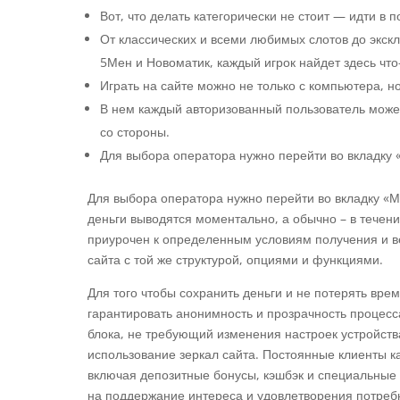
Вот, что делать категорически не стоит — идти в
От классических и всеми любимых слотов до экскл
5Мен и Новоматик, каждый игрок найдет здесь что
Играть на сайте можно не только с компьютера, но
В нем каждый авторизованный пользователь может
со стороны.
Для выбора оператора нужно перейти во вкладку
Для выбора оператора нужно перейти во вкладку «
деньги выводятся моментально, а обычно – в течени
приурочен к определенным условиям получения и в
сайта с той же структурой, опциями и функциями.
Для того чтобы сохранить деньги и не потерять вр
гарантировать анонимность и прозрачность процесса
блока, не требующий изменения настроек устройств
использование зеркал сайта. Постоянные клиенты к
включая депозитные бонусы, кэшбэк и специальны
на поддержание интереса и удовлетворения потребн