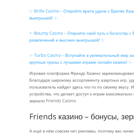
✨ Brillx Casino – Откройте врата удачи с Брилкс К
выигрышей! ✨
✨ Bounty Casino – Откройте свой путь к богатству 
развлечений и высоких выигрышей! ✨
✨ Turbo Casino – Вступайте в увлекательный мир а
крупные призы с лучшими играми онлайн казино! ✨
Игровая платформа Френдс Казино зарекомендовала
Благодаря широкому ассортименту азартных игр, у
пользователь найдет здесь что-то по своему вкусу. 
устройства, что делает доступ к играм максимально 
зеркало Friends Casino.
Friends казино – бонусы, зе
А ещё в нём совсем нет рекламы, поэтому вас ничего