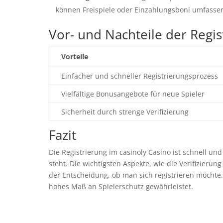
können Freispiele oder Einzahlungsboni umfasse
Vor- und Nachteile der Regis
Vorteile
Einfacher und schneller Registrierungsprozess
Vielfältige Bonusangebote für neue Spieler
Sicherheit durch strenge Verifizierung
Fazit
Die Registrierung im casinoly Casino ist schnell und
steht. Die wichtigsten Aspekte, wie die Verifizieru
der Entscheidung, ob man sich registrieren möchte.
hohes Maß an Spielerschutz gewährleistet.