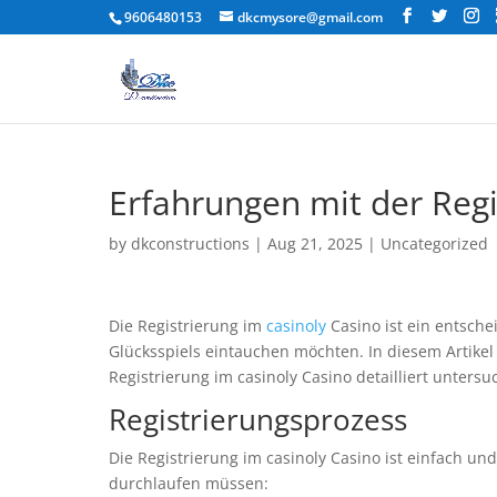
9606480153
dkcmysore@gmail.com
Erfahrungen mit der Regi
by
dkconstructions
|
Aug 21, 2025
|
Uncategorized
Die Registrierung im
casinoly
Casino ist ein entschei
Glücksspiels eintauchen möchten. In diesem Artikel
Registrierung im casinoly Casino detailliert untersu
Registrierungsprozess
Die Registrierung im casinoly Casino ist einfach und 
durchlaufen müssen: