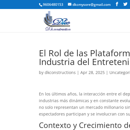
9606480153
dkcmysore@gmail.com
El Rol de las Platafor
Industria del Entreten
by
dkconstructions
|
Apr 28, 2025
|
Uncategor
En los últimos años, la interacción entre el de
industrias más dinámicas y en constante evoluc
no solo representan un mercado millonario sin
espectadores participan y se involucran con su
Contexto y Crecimiento d