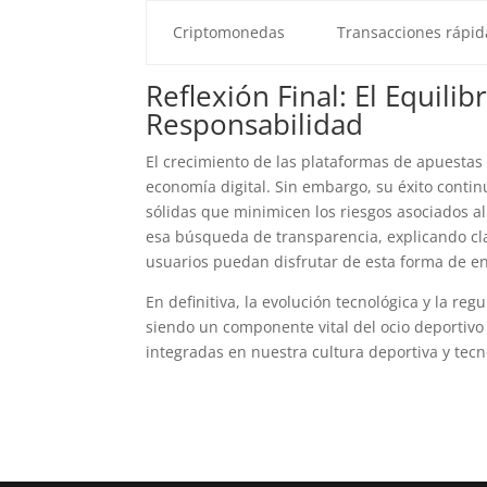
Criptomonedas
Transacciones rápid
Reflexión Final: El Equili
Responsabilidad
El crecimiento de las plataformas de apuestas
economía digital. Sin embargo, su éxito contin
sólidas que minimicen los riesgos asociados a
esa búsqueda de transparencia, explicando cl
usuarios puedan disfrutar de esta forma de e
En definitiva, la evolución tecnológica y la r
siendo un componente vital del ocio deportivo
integradas en nuestra cultura deportiva y tecn