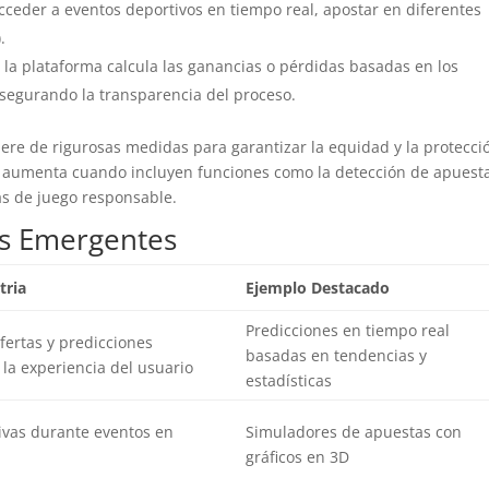
ceder a eventos deportivos en tiempo real, apostar en diferentes
.
, la plataforma calcula las ganancias o pérdidas basadas en los
segurando la transparencia del proceso.
ere de rigurosas medidas para garantizar la equidad y la protecci
as aumenta cuando incluyen funciones como la detección de apuest
as de juego responsable.
as Emergentes
tria
Ejemplo Destacado
Predicciones en tiempo real
fertas y predicciones
basadas en tendencias y
la experiencia del usuario
estadísticas
ivas durante eventos en
Simuladores de apuestas con
gráficos en 3D