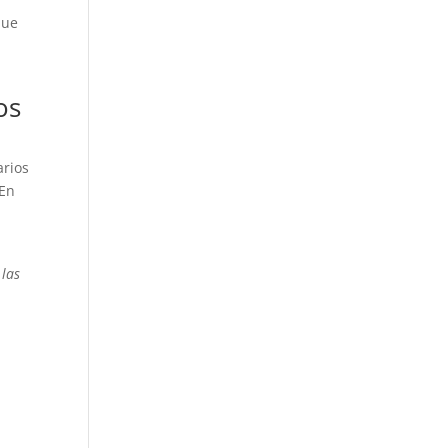
que
os
arios
 En
 las