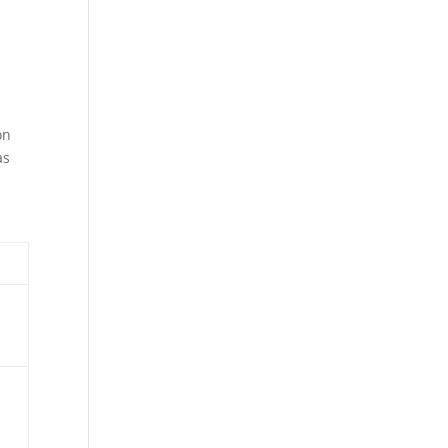
ón
as