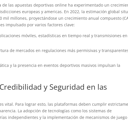
ria de las apuestas deportivas online ha experimentado un crecimie
risdicciones europeas y americas. En 2022, la estimación global sit
0 mil millones
, proyectándose un crecimiento anual compuesto (C
es impulsado por varios factores clave:
licaciones móviles, estadísticas en tiempo real y transmisiones en
tura de mercados en regulaciones más permisivas y transparente
tica y la presencia en eventos deportivos masivos impulsan la
Credibilidad y Seguridad en las
es vital. Para lograr esto, las plataformas deben cumplir estrictam
sparencia. La adopción de tecnologías como los sistemas de
orías independientes y la implementación de mecanismos de juego