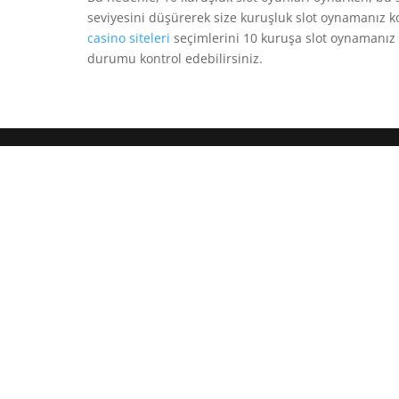
seviyesini düşürerek size kuruşluk slot oynamanız k
casino siteleri
seçimlerini 10 kuruşa slot oynamanız i
durumu kontrol edebilirsiniz.