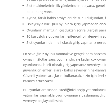
Slot makinelerinin ilk günlerinden bu yana, genel 
batıl inanç vardı.
Ayrıca, farklı bahis seviyeleri de sunulduğundan,
Dolayısıyla kuruşluk oyunlara giriş yapmadan önce
Oyunların mantığını çözdükten sonra, gerçek para
10 kuruşluk slot oyunları, eğlenceli bir deneyim s
Slot oyunlarında hileli olarak giriş yapmanız nere
En sevdiğiniz oyunu tanımak ve gerçek para harcama
oynayın. Slotlar şans oyunlarıdır; ne kadar çok oyna
oyunlarında hileli olarak giriş yapmanız neredeyse im
güvenlik önlemleri alarak bahis severlerin hakkaniyet
Güvenli yatırım araçlarını kullanarak, sizin için öze
karınızı artıracaktır.
Bu oyunlar arasından istediğinizi seçip yatırımların
yatırımlar yapmakla oyun oynamaya başlamanızdır. 
vermeye başlayabilirsiniz.