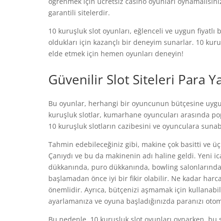
öğrenmek için ücretsiz casino oyunları oynamalısınız
garantili sitelerdir.
10 kuruşluk slot oyunları, eğlenceli ve uygun fiyatlı
oldukları için kazançlı bir deneyim sunarlar. 10 kur
elde etmek için hemen oyunları deneyin!
Güvenilir Slot Siteleri Para 
Bu oyunlar, herhangi bir oyuncunun bütçesine uygun 
kuruşluk slotlar, kumarhane oyuncuları arasında pop
10 kuruşluk slotların cazibesini ve oyunculara suna
Tahmin edebileceğiniz gibi, makine çok basitti ve üç
Çanıydı ve bu da makinenin adı haline geldi. Yeni i
dükkanında, puro dükkanında, bowling salonlarında 
başlamadan önce iyi bir fikir olabilir. Ne kadar harc
önemlidir. Ayrıca, bütçenizi aşmamak için kullanabilec
ayarlamanıza ve oyuna başladığınızda paranızı otom
Bu nedenle, 10 kuruşluk slot oyunları oynarken, bu s