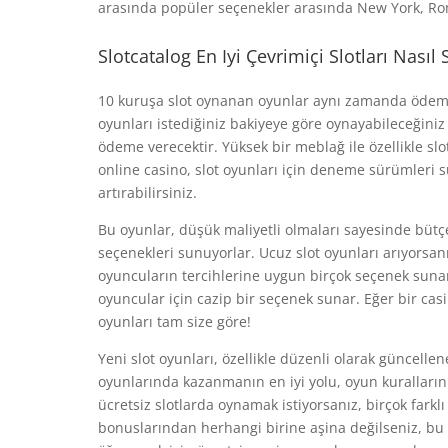
arasında popüler seçenekler arasında New York, Rom
Slotcatalog En Iyi Çevrimiçi Slotları Nasıl 
10 kuruşa slot oynanan oyunlar aynı zamanda ödeme
oyunları istediğiniz bakiyeye göre oynayabileceğiniz
ödeme verecektir. Yüksek bir meblağ ile özellikle slo
online casino, slot oyunları için deneme sürümleri 
artırabilirsiniz.
Bu oyunlar, düşük maliyetli olmaları sayesinde büt
seçenekleri sunuyorlar. Ucuz slot oyunları arıyorsan
oyuncuların tercihlerine uygun birçok seçenek sunan
oyuncular için cazip bir seçenek sunar. Eğer bir casi
oyunları tam size göre!
Yeni slot oyunları, özellikle düzenli olarak güncellen
oyunlarında kazanmanın en iyi yolu, oyun kurallarını
ücretsiz slotlarda oynamak istiyorsanız, birçok farklı
bonuslarından herhangi birine aşina değilseniz, bu ö