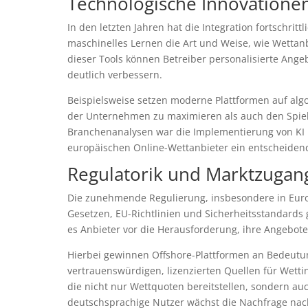
Technologische Innovatione
In den letzten Jahren hat die Integration fortschritt
maschinelles Lernen die Art und Weise, wie Wettan
dieser Tools können Betreiber personalisierte Ange
deutlich verbessern.
Beispielsweise setzen moderne Plattformen auf a
der Unternehmen zu maximieren als auch den Spiele
Branchenanalysen war die Implementierung von KI
europäischen Online-Wettanbieter ein entscheiden
Regulatorik und Marktzuga
Die zunehmende Regulierung, insbesondere in Europ
Gesetzen, EU-Richtlinien und Sicherheitsstandards ge
es Anbieter vor die Herausforderung, ihre Angebote
Hierbei gewinnen Offshore-Plattformen an Bedeutun
vertrauenswürdigen, lizenzierten Quellen für Wettin
die nicht nur Wettquoten bereitstellen, sondern au
deutschsprachige Nutzer wächst die Nachfrage nach