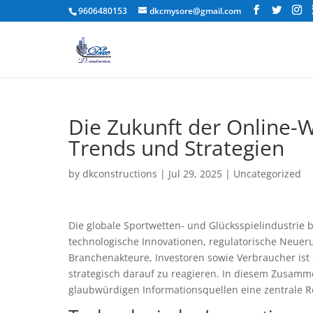
9606480153
dkcmysore@gmail.com
Die Zukunft der Online-
Trends und Strategien
by
dkconstructions
|
Jul 29, 2025
|
Uncategorized
Die globale Sportwetten- und Glücksspielindustrie 
technologische Innovationen, regulatorische Neue
Branchenakteure, Investoren sowie Verbraucher ist
strategisch darauf zu reagieren. In diesem Zusamm
glaubwürdigen Informationsquellen eine zentrale R