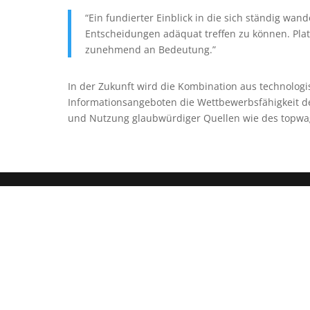
“Ein fundierter Einblick in die sich ständig wan
Entscheidungen adäquat treffen zu können. Pla
zunehmend an Bedeutung.”
In der Zukunft wird die Kombination aus technolog
Informationsangeboten die Wettbewerbsfähigkeit de
und Nutzung glaubwürdiger Quellen wie des topwager