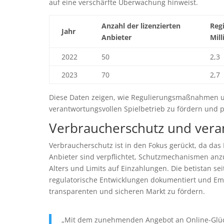
auf eine verschärfte Überwachung hinweist.
Anzahl der lizenzierten
Regi
Jahr
Anbieter
Mill
2022
50
2,3
2023
70
2,7
Diese Daten zeigen, wie Regulierungsmaßnahmen und
verantwortungsvollen Spielbetrieb zu fördern und 
Verbraucherschutz und vera
Verbraucherschutz ist in den Fokus gerückt, da das 
Anbieter sind verpflichtet, Schutzmechanismen anz
Alters und Limits auf Einzahlungen. Die
betistan sei
regulatorische Entwicklungen dokumentiert und Emp
transparenten und sicheren Markt zu fördern.
„Mit dem zunehmenden Angebot an Online-Glück