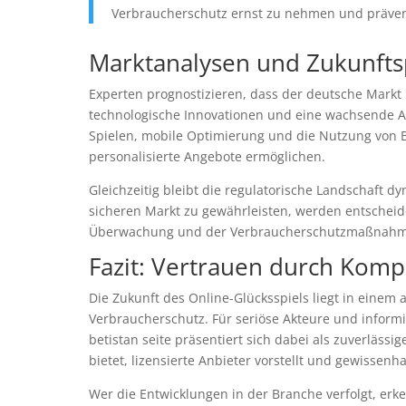
Verbraucherschutz ernst zu nehmen und präve
Marktanalysen und Zukunfts
Experten prognostizieren, dass der deutsche Markt 
technologische Innovationen und eine wachsende Ak
Spielen, mobile Optimierung und die Nutzung von 
personalisierte Angebote ermöglichen.
Gleichzeitig bleibt die regulatorische Landschaft 
sicheren Markt zu gewährleisten, werden entscheide
Überwachung und der Verbraucherschutzmaßnahmen
Fazit: Vertrauen durch Komp
Die Zukunft des Online-Glücksspiels liegt in ein
Verbraucherschutz. Für seriöse Akteure und informier
betistan seite präsentiert sich dabei als zuverlässig
bietet, lizensierte Anbieter vorstellt und gewisse
Wer die Entwicklungen in der Branche verfolgt, er