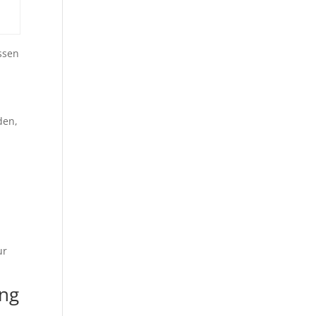
essen
den,
ur
ung