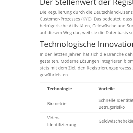
Der Stellenwert der Regis
Die Regulierung durch die Deutschland-Lizenz
Customer-Prozesses (KYC). Das bedeutet, das
betrügerische Aktivitäten, Geldwäsche und Suc
auf diesem Weg dar, weil sie die Datenbasis s
Technologische Innovatio
In den letzten Jahren hat sich die Branche dah
gestalten. Moderne Lösungen integrieren biome
stets mit dem Ziel, den Registrierungsprozess
gewährleisten.
Technologie
Vorteile
Schnelle Identit
Biometrie
Betrugsrisiko
Video-
Geldwäschebekä
Identifizierung