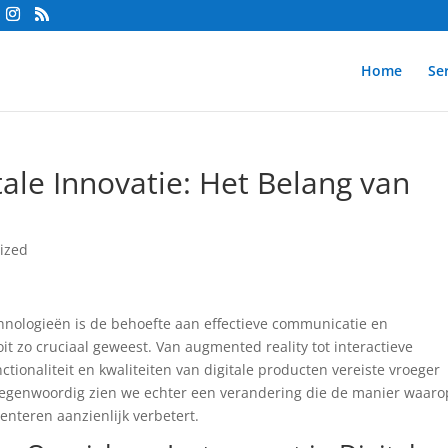
Home
Se
ale Innovatie: Het Belang van
s
ized
chnologieën is de behoefte aan effectieve communicatie en
 zo cruciaal geweest. Van augmented reality tot interactieve
ctionaliteit en kwaliteiten van digitale producten vereiste vroeger
 Tegenwoordig zien we echter een verandering die de manier waaro
enteren aanzienlijk verbetert.