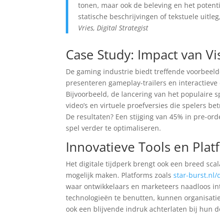
tonen, maar ook de beleving en het potent
statische beschrijvingen of tekstuele uitle
Vries, Digital Strategist
Case Study: Impact van Vi
De gaming industrie biedt treffende voorbeeld
presenteren gameplay-trailers en interactieve
Bijvoorbeeld, de lancering van het populaire 
video’s en virtuele proefversies die spelers b
De resultaten? Een stijging van 45% in pre-or
spel verder te optimaliseren.
Innovatieve Tools en Plat
Het digitale tijdperk brengt ook een breed sca
mogelijk maken. Platforms zoals
star-burst.nl
waar ontwikkelaars en marketeers naadloos in
technologieën te benutten, kunnen organisatie
ook een blijvende indruk achterlaten bij hun 