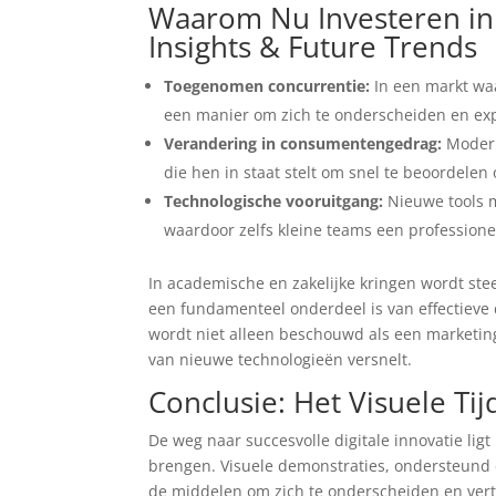
Waarom Nu Investeren in 
Insights & Future Trends
Toegenomen concurrentie:
In een markt waa
een manier om zich te onderscheiden en exp
Verandering in consumentengedrag:
Modern
die hen in staat stelt om snel te beoordelen
Technologische vooruitgang:
Nieuwe tools m
waardoor zelfs kleine teams een profession
In academische en zakelijke kringen wordt ste
een fundamenteel onderdeel is van effectieve d
wordt niet alleen beschouwd als een marketing
van nieuwe technologieën versnelt.
Conclusie: Het Visuele Ti
De weg naar succesvolle digitale innovatie li
brengen. Visuele demonstraties, ondersteund d
de middelen om zich te onderscheiden en ver