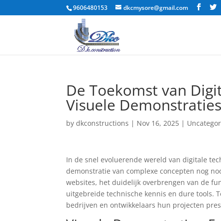
9606480153
dkcmysore@gmail.com
De Toekomst van Digit
Visuele Demonstratie
by
dkconstructions
|
Nov 16, 2025
|
Uncategor
In de snel evoluerende wereld van digitale te
demonstratie van complexe concepten nog nooit
websites, het duidelijk overbrengen van de fun
uitgebreide technische kennis en dure tools.
bedrijven en ontwikkelaars hun projecten pres