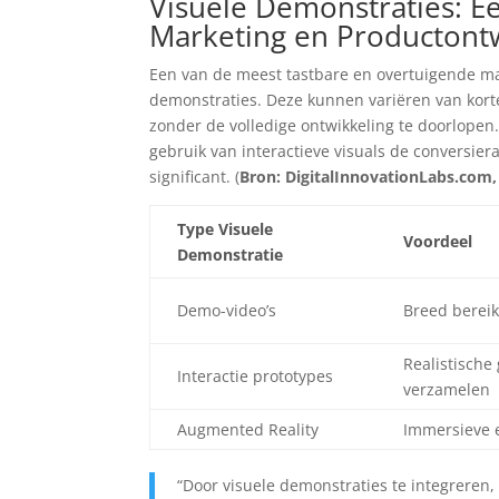
Visuele Demonstraties: E
Marketing en Productont
Een van de meest tastbare en overtuigende man
demonstraties. Deze kunnen variëren van korte
zonder de volledige ontwikkeling te doorlope
gebruik van interactieve visuals de conversie
significant. (
Bron: DigitalInnovationLabs.com,
Type Visuele
Voordeel
Demonstratie
Demo-video’s
Breed bereik
Realistische
Interactie prototypes
verzamelen
Augmented Reality
Immersieve e
“Door visuele demonstraties te integreren, 