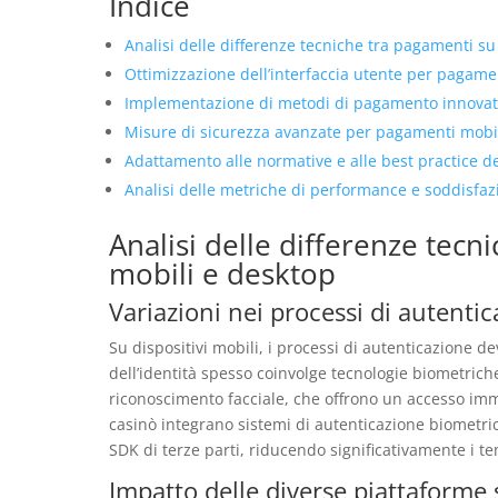
Indice
Analisi delle differenze tecniche tra pagamenti su
Ottimizzazione dell’interfaccia utente per pagame
Implementazione di metodi di pagamento innovativ
Misure di sicurezza avanzate per pagamenti mobi
Adattamento alle normative e alle best practice de
Analisi delle metriche di performance e soddisfaz
Analisi delle differenze tecn
mobili e desktop
Variazioni nei processi di autentica
Su dispositivi mobili, i processi di autenticazione dev
dell’identità spesso coinvolge tecnologie biometriche
riconoscimento facciale, che offrono un accesso im
casinò integrano sistemi di autenticazione biometric
SDK di terze parti, riducendo significativamente i te
Impatto delle diverse piattaforme s