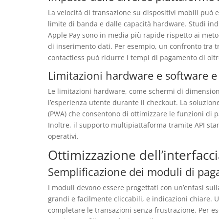
La velocità di transazione su dispositivi mobili può 
limite di banda e dalle capacità hardware. Studi ind
Apple Pay sono in media più rapide rispetto ai metod
di inserimento dati. Per esempio, un confronto tra tr
contactless può ridurre i tempi di pagamento di oltr
Limitazioni hardware e software 
Le limitazioni hardware, come schermi di dimensioni
l’esperienza utente durante il checkout. La soluzio
(PWA) che consentono di ottimizzare le funzioni di
Inoltre, il supporto multipiattaforma tramite API stan
operativi.
Ottimizzazione dell’interfac
Semplificazione dei moduli di pa
I moduli devono essere progettati con un’enfasi sull
grandi e facilmente cliccabili, e indicazioni chiare. U
completare le transazioni senza frustrazione. Per es