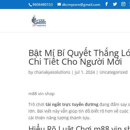
9606480153
dkcmysore@gmail.com
Bật Mí Bí Quyết Thắng L
Chi Tiết Cho Người Mới
by
chanakyasolutions
|
Jul 1, 2024
|
Uncategorized
m88 vin shop
Trò chơi
tài ngất trực tuyến đường
đang đắm say số
lớn. Bài viết này vẫn giúp tín đồ biết rõ hơn về c
cải thiện năng lượng thành tựu.
Hiểu Rõ Luật Chơi m88 vin s