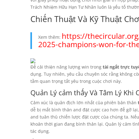
Trách Nhiệm Hữu Hạn Tư Nhân luôn là yếu tố thườ
Chiến Thuật Và Kỹ Thuật Chơ
https://thecircular.or
Xem thêm:
2025-champions-won-for-the-
Để cải thiện năng lượng win trong
tài ngất trực tu
dụng. Tuy nhiên, yêu cầu chuyên sóc rằng không c
tầm quan trọng tất yêu trong cuộc chơi này.
Quản Lý cảm thấy Và Tâm Lý Khi 
Cảm xúc là quân địch lớn nhất của phiên bản thân
dễ bị mất bình thản and đặt cược cao hơn để gỡ lại
and tuân thủ chiến lược đặt cược của chúng ta. Nếu 
khoản thời gian đang bình thản lại. Quản lý cảm tìn
tác dụng.