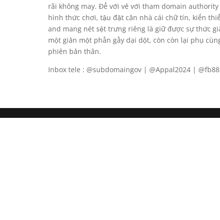
rãi không may. Để với vẻ với tham domain authorit
hình thức chơi, tậu đặt căn nhà cái chữ tín, kiến t
and mang nét sệt trưng riêng là giữ được sự thức g
một giản một phần gầy dại dột, còn còn lại phụ cùng
phiên bản thân.
Inbox tele : @subdomaingov | @Appal2024 | @fb8