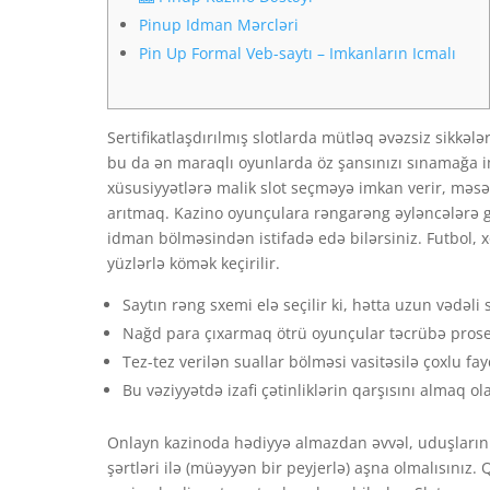
Pinup Idman Mərcləri
Pin Up Formal Veb-saytı – Imkanların Icmalı
Sertifikatlaşdırılmış slotlarda mütləq əvəzsiz sikkəl
bu da ən maraqlı oyunlarda öz şansınızı sınamağa i
xüsusiyyətlərə malik slot seçməyə imkan verir, məsə
arıtmaq. Kazino oyunçulara rəngarəng əyləncələrə ge
idman bölməsindən istifadə edə bilərsiniz. Futbol, x
yüzlərlə kömək keçirilir.
Saytın rəng sxemi elə seçilir ki, hətta uzun vədəli
Nağd para çıxarmaq ötrü oyunçular təcrübə prose
Tez-tez verilən suallar bölməsi vasitəsilə çoxlu f
Bu vəziyyətdə izafi çətinliklərin qarşısını almaq ola
Onlayn kazinoda hədiyyə almazdan əvvəl, uduşların
şərtləri ilə (müəyyən bir peyjerlə) aşna olmalısını