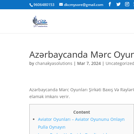
9606480153
dkcmysore@gmail.com
Azərbaycanda Mərc Oyunla
by
chanakyasolutions
|
Mar 7, 2024
|
Uncategorize
Azərbaycanda Mərc Oyunları Şirkəti Baxış Və Rəylər
eləmək imkanı verir.
Content
Aviator Oyunları – Aviator Oyununu Onlayn
Pulla Oynayın