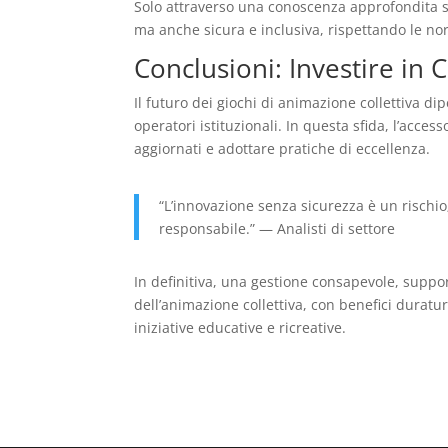
Solo attraverso una conoscenza approfondita si
ma anche sicura e inclusiva, rispettando le no
Conclusioni: Investire in
Il futuro dei giochi di animazione collettiva di
operatori istituzionali. In questa sfida, l’acc
aggiornati e adottare pratiche di eccellenza.
“L’innovazione senza sicurezza è un rischi
responsabile.” — Analisti di settore
In definitiva, una gestione consapevole, support
dell’animazione collettiva, con benefici duratur
iniziative educative e ricreative.