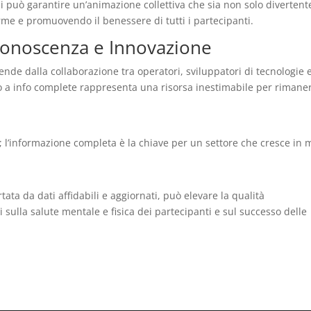
 può garantire un’animazione collettiva che sia non solo divertent
rme e promuovendo il benessere di tutti i partecipanti.
 Conoscenza e Innovazione
pende dalla collaborazione tra operatori, sviluppatori di tecnologie 
esso a info complete rappresenta una risorsa inestimabile per rimane
o; l’informazione completa è la chiave per un settore che cresce in
ata da dati affidabili e aggiornati, può elevare la qualità
i sulla salute mentale e fisica dei partecipanti e sul successo delle