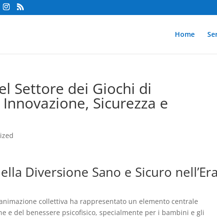
Home
Se
l Settore dei Giochi di
 Innovazione, Sicurezza e
ized
ella Diversione Sano e Sicuro nell’Er
di animazione collettiva ha rappresentato un elemento centrale
one e del benessere psicofisico, specialmente per i bambini e gli