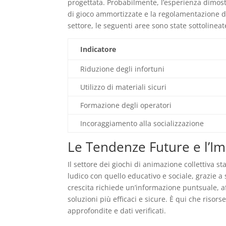
progettata. Probabilmente, l’esperienza dimostra
di gioco ammortizzate e la regolamentazione del
settore, le seguenti aree sono state sottoline
Indicatore
Riduzione degli infortuni
Utilizzo di materiali sicuri
Formazione degli operatori
Incoraggiamento alla socializzazione
Le Tendenze Future e l’I
Il settore dei giochi di animazione collettiva 
ludico con quello educativo e sociale, grazie a
crescita richiede un’informazione puntsuale, af
soluzioni più efficaci e sicure. È qui che riso
approfondite e dati verificati.