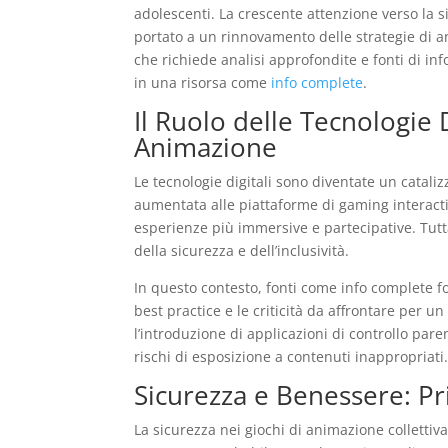
adolescenti. La crescente attenzione verso la 
portato a un rinnovamento delle strategie di 
che richiede analisi approfondite e fonti di i
in una risorsa come
info complete
.
Il Ruolo delle Tecnologie D
Animazione
Le tecnologie digitali sono diventate un cataliz
aumentata alle piattaforme di gaming interact
esperienze più immersive e partecipative. Tutta
della sicurezza e dell’inclusività.
In questo contesto, fonti come info complete fo
best practice e le criticità da affrontare per 
l’introduzione di applicazioni di controllo pa
rischi di esposizione a contenuti inappropriati
Sicurezza e Benessere: Pr
La sicurezza nei giochi di animazione collettiv