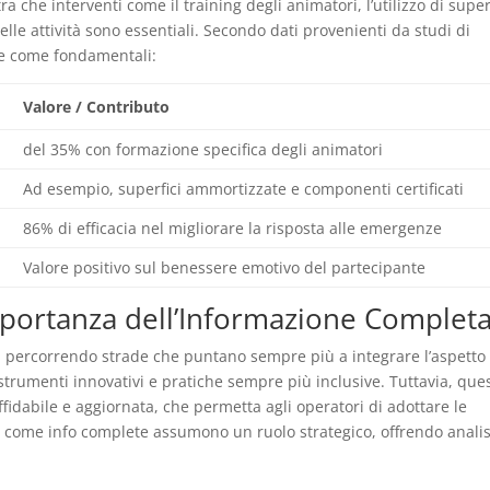
 che interventi come il training degli animatori, l’utilizzo di super
le attività sono essentiali. Secondo dati provenienti da studi di
ate come fondamentali:
Valore / Contributo
del 35% con formazione specifica degli animatori
Ad esempio, superfici ammortizzate e componenti certificati
86% di efficacia nel migliorare la risposta alle emergenze
Valore positivo sul benessere emotivo del partecipante
mportanza dell’Informazione Complet
sta percorrendo strade che puntano sempre più a integrare l’aspetto
 strumenti innovativi e pratiche sempre più inclusive. Tuttavia, que
fidabile e aggiornata, che permetta agli operatori di adottare le
rse come info complete assumono un ruolo strategico, offrendo analis