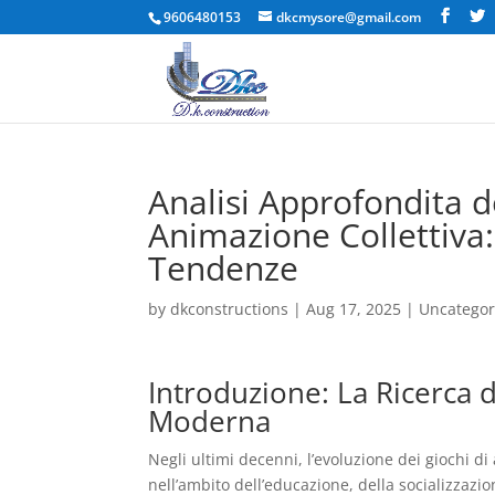
9606480153
dkcmysore@gmail.com
Analisi Approfondita de
Animazione Collettiva:
Tendenze
by
dkconstructions
|
Aug 17, 2025
|
Uncategor
Introduzione: La Ricerca d
Moderna
Negli ultimi decenni, l’evoluzione dei giochi 
nell’ambito dell’educazione, della socializzazi