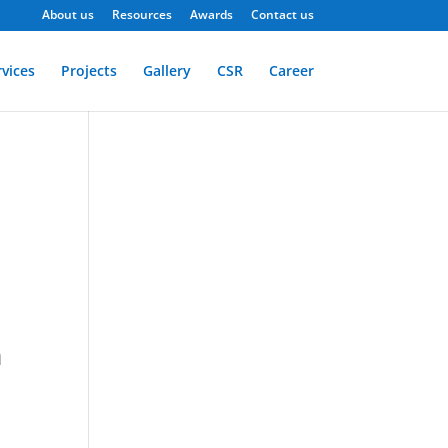
About us
Resources
Awards
Contact us
rvices
Projects
Gallery
CSR
Career
a