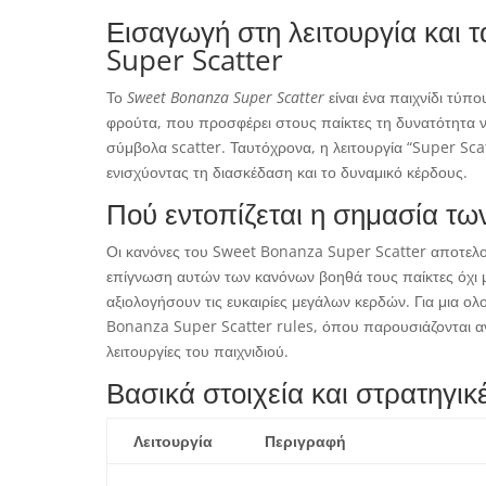
Εισαγωγή στη λειτουργία και 
Super Scatter
Το
Sweet Bonanza Super Scatter
είναι ένα παιχνίδι τύπο
φρούτα, που προσφέρει στους παίκτες τη δυνατότητα ν
σύμβολα scatter. Ταυτόχρονα, η λειτουργία “Super Sca
ενισχύοντας τη διασκέδαση και το δυναμικό κέρδους.
Πού εντοπίζεται η σημασία τ
Οι κανόνες του Sweet Bonanza Super Scatter αποτελού
επίγνωση αυτών των κανόνων βοηθά τους παίκτες όχι 
αξιολογήσουν τις ευκαιρίες μεγάλων κερδών. Για μια ο
Bonanza Super Scatter rules, όπου παρουσιάζονται αναλ
λειτουργίες του παιχνιδιού.
Βασικά στοιχεία και στρατηγικ
Λειτουργία
Περιγραφή