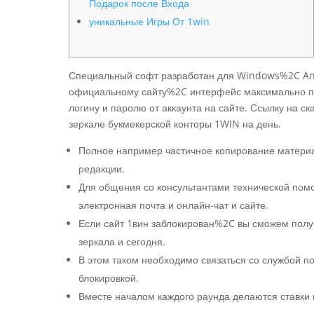
Подарок после Входа
уникальные Игры От 1win
Специальный софт разработан для Windows%2C And
официальному сайту%2C интерфейс максимально при
логину и паролю от аккаунта на сайте. Ссылку на с
зеркале букмекерской конторы 1WIN на день.
Полное например частичное копирование матери
редакции.
Для общения со консультантами технической по
электронная почта и онлайн-чат и сайте.
Если сайт 1вин заблокирован%2C вы сможем получ
зеркала и сегодня.
В этом таком необходимо связаться со службой п
блокировкой.
Вместе началом каждого раунда делаются ставки