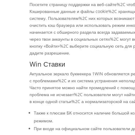
Посетите страницу поддержки на веб-сайте%2C что
Кэшированные данные и файлы cookie%2C хранящие
систему. Пользователям%2C них которых возникаю
очистить кэш браузера или использовать режим инко
начинается с обширного раздела всегда задаваемы
через твои аккаунты в социальных сетях%2C могут 
кнопку «Войти»%2C выберите социальную сеть для 
дадите разрешение.
Win Ставки
Актуальное зеркало букмекера 1WIN обновляется ре
с проблемами%2C и их система устранения неполад
Часто принятое можно найти промедлений с помощ
проблема не исчезает%2C пользователи могут найт
в конце одной статьи%2C а нормализаторской на са
Также к плюсам БК относится наличие большой к
режимом.
При входе на официальном сайте пользователи 