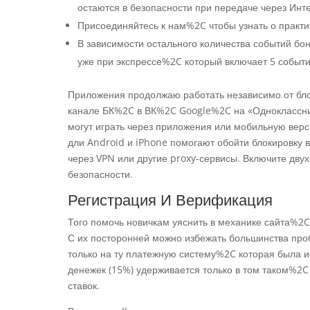
остаются в безопасности при передаче через Инт
Присоединяйтесь к нам%2C чтобы узнать о практи
В зависимости остального количества событий бо
уже при экспрессе%2C который включает 5 событи
Приложения продолжаю работать независимо от блок
канале БК%2C в ВК%2C Google%2C на «Одноклассни
могут играть через приложения или мобильную ве
дли Android и iPhone помогают обойти блокировку
через VPN или другие proxy-сервисы. Включите дв
безопасности.
Регистрация И Верификация
Того помочь новичкам уяснить в механике сайта%2C
С их посторонней можно избежать большинства проб
только на ту платежную систему%2C которая была и
денежек (15%) удерживается только в том таком%2C
ставок.