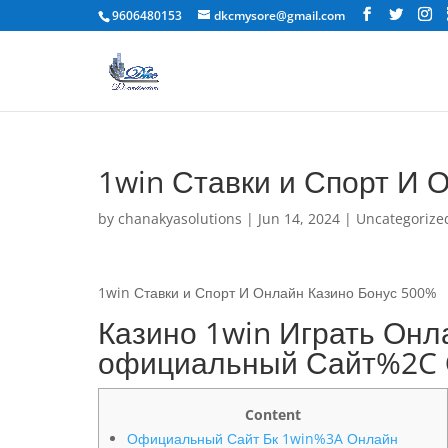
9606480153
dkcmysore@gmail.com
1win Ставки и Спорт И 
by
chanakyasolutions
|
Jun 14, 2024
|
Uncategorize
1win Ставки и Спорт И Онлайн Казино Бонус 500%
Казино 1win Играть Он
официальный Сайт%2C 
Content
Официальный Сайт Бк 1win%3A Онлайн