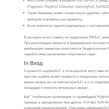
Все столы собраны в разделе Live Games а пред
Pragmatic Play%2C Evolution Gaming%2C Fazi%2C 
Также букмекер может похвастаться удобнее са
выбором платежных инструменты.
Если севилестр зарегистрировались с посторонне
Если игрок хочет ставить на территории РФ%2C реко
При регистрации аккаунта в букмекерской конторе 
комбинации символов начисляются бездепозитные б
перейти нему заключению спортивных пари.
In Вход
Случаются ошибки%2C и пользователи могут ввести
простая ошибка может привести к неудачным попытка
казино можно же на компьютере%2C а и со смартфо
площадки и немного актуальных зеркал.
Как” “глобальная промоакция от провайдера Pragma
турниры а однодневные кеш-дропы. А Drops %26 Wi
отдельной предпоследней. Участники наблюдают%2C