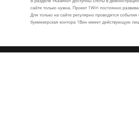
В разделе «Казино» доступны слоты в демонстраци
сайте только нужна. Проект 1Win постоянно развива
Для только на сайте регулярно проводятся событи
букмекерская контора 1Вин имеет действующую лиц