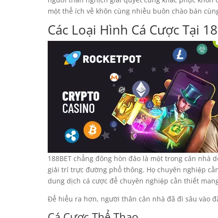
một thể ích về khôn cùng nhiều buôn chào bán cùn
Các Loại Hình Cá Cược Tại 1
188BET chẳng đông hòn đảo là một trong căn nhà dòn
giải trí trực đường phổ thông. Họ chuyên nghiệp cầ
dung dịch cá cược để chuyên nghiệp cần thiết mang
Để hiểu ra hơn, người thân căn nhà đã đi sâu vào đã
Cá Cược Thể Thao