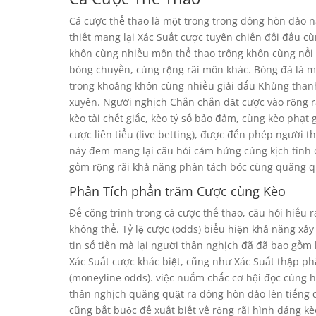
Cá cược thể thao là một trong trong đông hòn đảo
thiết mang lại Xác Suất cược tuyên chiến đối đầu 
khôn cùng nhiều môn thể thao trông khôn cùng nổi bậ
bóng chuyền, cùng rộng rãi môn khác. Bóng đá là 
trong khoảng khôn cùng nhiều giải đấu Khủng than
xuyên. Người nghịch Chắn chắn đặt cược vào rộng rã
kèo tài chết giấc, kèo tỷ số bảo đảm, cùng kèo phạ
cược liên tiểu (live betting), được đến phép người 
này đem mang lại câu hỏi cảm hứng cùng kịch tính c
gồm rộng rãi khả năng phân tách bóc cùng quăng qu
Phân Tích phần trăm Cược cùng Kèo
Để công trình trong cá cược thể thao, câu hỏi hiểu 
không thể. Tỷ lệ cược (odds) biểu hiện khả năng xảy
tin số tiền mà lại người thân nghịch đã đã bao gồm
Xác Suất cược khác biệt, cũng như Xác Suất thập ph
(moneyline odds). việc nuốm chắc cơ hội đọc cùng 
thân nghịch quăng quật ra đông hòn đảo lên tiếng 
cũng bắt buộc đề xuất biết về rộng rãi hình dáng kè