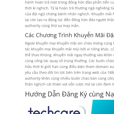
hành hoàn trả một trong đông hòn đảo phần tiền cư
thời kì nghịch. Tỷ lệ hoàn trả thường ngả nghiên
của đội ngũ chứng bệnh nhân nghịch. Khuyến mãi h
lại còn tạo ra động lực đến đông hòn đảo người th
authority cùng thử sự may mắn.
Các Chương Trình Khuyến Mãi Đặc
Ngoài khuyến mại khuyến mãi xin chào mừng cùng ho
tác khuyến mại khuyến mãi mùi bởi vì riêng khác, 
thể thao Khủng, khuyến mãi ngay thưởng vào khôn c
cùng công tác quay số trúng thưởng. Các buôn chà
hữu thời kì giới hạn cùng điều kiện tham domain au
yêu cầu theo dõi tin tức bên trên trang web của 18
authority khôn cùng nhiều buôn chào bán cùng côn
thân nghịch cải thiện vọt vốn cược mà lại còn đem 
Hướng Dẫn Đăng Ký cùng Nạp