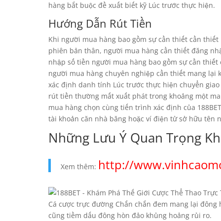
hàng bắt buộc đề xuất biết kỹ Lúc trước thực hiện.
Hướng Dẫn Rút Tiền
Khi người mua hàng bao gồm sự cần thiết cần thiết 
phiên bản thân, người mua hàng cần thiết đăng nhập
nhập số tiền người mua hàng bao gồm sự cần thiết c
người mua hàng chuyên nghiệp cần thiết mang lại k
xác định danh tính Lúc trước thực hiện chuyển giao 
rút tiền thường mất xuất phát trong khoảng một ma
mua hàng chọn cùng tiến trình xác định của 188BET
tài khoản căn nhà băng hoặc ví điện tử sở hữu tên
Những Lưu Ý Quan Trọng Kh
http://www.vinhcaom
Xem thêm:
Cá cược trực đường Chắn chắn đem mang lại đông hò
cũng tiềm dấu đông hòn đảo khủng hoảng rủi ro.