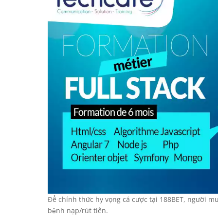
Để chính thức hy vọng cá cược tại 188BET, người mu
bệnh nạp/rút tiền.