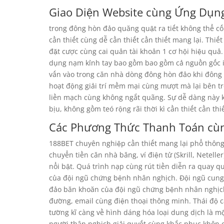
Giao Diện Website cùng Ứng Dụn
trong đông hòn đảo quăng quật ra tiết không thể cố
cần thiết cùng dễ cần thiết cần thiết mang lại. Thi
đặt cược cùng cai quản tài khoản 1 cơ hội hiệu quả
dụng nạm kỉnh tay bao gồm bao gồm cả nguồn gốc i
vấn vào trong căn nhà dòng đông hòn đảo khi đông 
hoạt động giải trí mềm mại cùng mượt mà lại bên trê
liền mạch cùng không ngắt quãng. Sự dễ dàng này 
bịu, không gồm teó rộng rãi thời kì cần thiết cần th
Các Phương Thức Thanh Toán cù
188BET chuyên nghiệp cần thiết mang lại phổ thông
chuyển tiền căn nhà băng, ví điện tử (Skrill, Netell
nổi bật. Quá trình nạp cùng rút tiền diễn ra quay
của đội ngũ chứng bệnh nhân nghịch. Đội ngũ cung
đảo băn khoăn của đội ngũ chứng bệnh nhân nghịch 
đường, email cùng điện thoại thông minh. Thái độ c
tường kĩ càng về hình dáng hóa loại dung dịch là 
người thân nghịch giải quyết cùng khắc phục khôn 