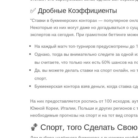
✅ Дробные Коэффициенты
“Ставки в букмекерских конторах — популярное онл
Некоторые из них могут даже но догадываться о су
экспертов на сегодня. При грамотном беттинге можн
На каждый матч топ-турниров предусмотрены до 
Однако, тогда вы внимательно следите за одной из
вы считаете, что только них есть 60% шансов на по
Да, вы можете делать ставки на спорт онлайн, но
спорт.
Букмекерская контора взяв деньги, когда ставка сд
На них предоставляется роспись от 100 исходов, а
Южной Кореи, Италии, Польши и других регионов с 
необходимые прогнозы на спорт и на тот вид спорта
🏀 Спорт, того Сделать Сво
Дли выбора надёжного букмекера с высокими коэфф