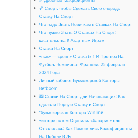
✅ Дробные Коэффициенты
🏀 Спорт, чтобы Сделать Свою очередь
Ставку На Спорт
Что надо Знать Новичкам в Ставках На Спорт
Что нужно Знать О Ставках На Спорт:
касательства К Азартным Играм
Ставки На Спорт
«псж» — «ренн» Ставка (к 1 И Прогноз На
Футбол, Чемпионат Франции, 25 февраля
2024 Года
Личный кабинет Букмекерской Конторы
Betboom
🎰 Ставки На Спорт дли Начинающих: Как
сделали Первую Ставку и Спорт
“букмекерская Контора Winline
«интер» потом Оценили, «бавария» еле
Отвалилась: Как Поменялись Коэффициенты
На Победу В Лч