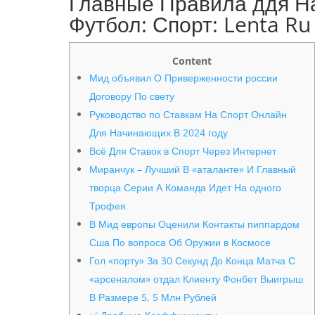
Главные Правила ддя Н
Футбол: Спорт: Lenta Ru
Content
Мид объявил О Приверженности россии
Договору По свету
Руководство по Ставкам На Спорт Онлайн
Для Начинающих В 2024 году
Всё Для Ставок в Спорт Через Интернет
Миранчук – Лучший В «аталанте» И Главный
творца Серии А Команда Идет На одного
Трофея
В Мид европы Оценили Контакты пиппардом
Сша По вопроса Об Оружии в Космосе
Гол «порту» За 30 Секунд До Конца Матча С
«арсеналом» отдал Клиенту Фонбет Выигрыш
В Размере 5, 5 Млн Рублей