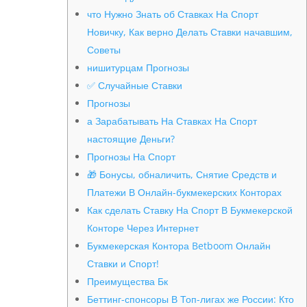
что Нужно Знать об Ставках На Спорт
Новичку, Как верно Делать Ставки начавшим,
Советы
нишитурцам Прогнозы
✅ Случайные Ставки
Прогнозы
а Зарабатывать На Ставках На Спорт
настоящие Деньги?
Прогнозы На Спорт
🎁 Бонусы, обналичить, Снятие Средств и
Платежи В Онлайн-букмекерских Конторах
Как сделать Ставку На Спорт В Букмекерской
Конторе Через Интернет
Букмекерская Контора Betboom Онлайн
Ставки и Спорт!
Преимущества Бк
Беттинг-спонсоры В Топ-лигах же России: Кто