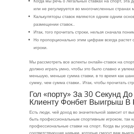
Когда мы речь о легальных ставках на спорт, эта 
или не регулируется во многочисленных странах 
Калькуляторы ставок являются одним одним осно
размещении ставок..
Итак, того прочитать строки, нельзя сначала пони
Но пропорционально этим цифрам всегда растет 
игроки.
Мы рассмотреть все аспекты онлайн-ставок на спор
должно играть умно, чтобы это было славно и увле
меньшую, меньше сумма ставки, в то время как шан
сумму, чем сумма ставки.. Итак, чтобы прочитать с
Гол «порту» За 30 Секунд Д
Клиенту Фонбет Выигрыш В 
Есть люди, чей доход во значительной зависит от вы
быть профессиональным спортивным игроком, так к
профессиональные ставки на спорт. Когда вы усерд
соответствующие навыки, которые смогут вам выигра