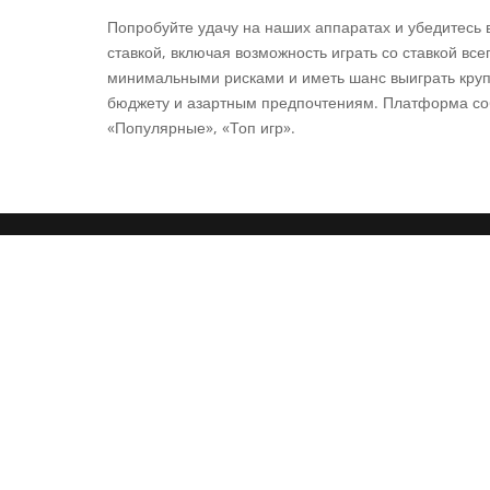
Попробуйте удачу на наших аппаратах и убедитесь в
ставкой, включая возможность играть со ставкой все
минимальными рисками и иметь шанс выиграть круп
бюджету и азартным предпочтениям. Платформа соби
«Популярные», «Топ игр».