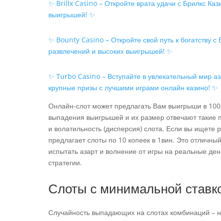
✨ Brillx Casino – Откройте врата удачи с Брилкс К
выигрышей! ✨
✨ Bounty Casino – Откройте свой путь к богатству 
развлечений и высоких выигрышей! ✨
✨ Turbo Casino – Вступайте в увлекательный мир а
крупные призы с лучшими играми онлайн казино! ✨
Онлайн-слот может предлагать Вам выигрыши в 100,
выпадения выигрышей и их размер отвечают такие пок
и волатильность (дисперсия) слота. Если вы ищете
предлагает слоты по 10 копеек в 1вин. Это отличны
испытать азарт и волнение от игры на реальные ден
стратегии.
Слоты с минимальной ставко
Случайность выпадающих на слотах комбинаций – н