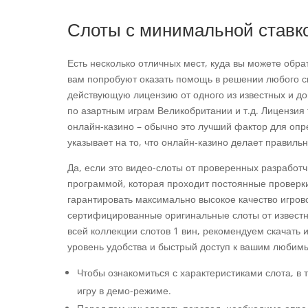
Слоты с минимальной ставко
Есть несколько отличных мест, куда вы можете обрат
вам попробуют оказать помощь в решении любого сп
действующую лицензию от одного из известных и д
по азартным играм Великобритании и т.д. Лицензия
онлайн-казино – обычно это лучший фактор для опр
указывает на то, что онлайн-казино делает правиль
Да, если это видео-слоты от проверенных разработч
программой, которая проходит постоянные проверк
гарантировать максимально высокое качество игров
сертифицированные оригинальные слоты от известны
всей коллекции слотов 1 вин, рекомендуем скачать
уровень удобства и быстрый доступ к вашим любим
Чтобы ознакомиться с характеристиками слота, в 
игру в демо-режиме.