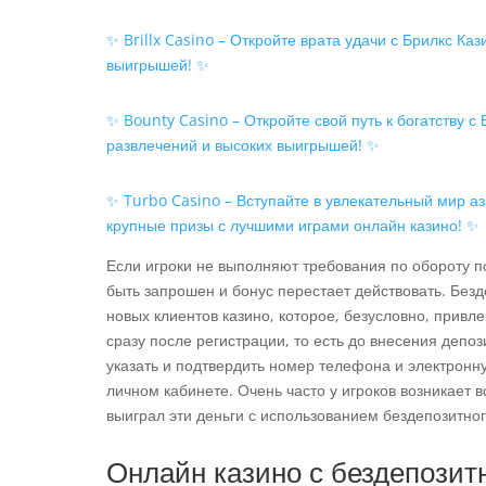
✨ Brillx Casino – Откройте врата удачи с Брилкс К
выигрышей! ✨
✨ Bounty Casino – Откройте свой путь к богатству 
развлечений и высоких выигрышей! ✨
✨ Turbo Casino – Вступайте в увлекательный мир а
крупные призы с лучшими играми онлайн казино! ✨
Если игроки не выполняют требования по обороту по
быть запрошен и бонус перестает действовать. Без
новых клиентов казино, которое, безусловно, привл
сразу после регистрации, то есть до внесения депо
указать и подтвердить номер телефона и электронну
личном кабинете. Очень часто у игроков возникает в
выиграл эти деньги с использованием бездепозитног
Онлайн казино с бездепозит