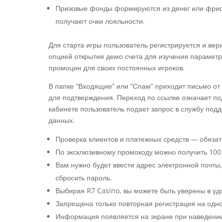
Призовые фонды формируются из денег или фрисп
получают очки лояльности.
Для старта игры пользователь регистрируется и вер
опцией открытия демо счета для изучения параметр
промоции для своих постоянных игроков.
В папке “Входящие” или “Спам” приходит письмо от
для подтверждения. Переход по ссылке означает по
кабинете пользователь подает запрос в службу под
данных.
Проверка клиентов и платежных средств — обязат
По эксклюзивному промокоду можно получить 100 
Вам нужно будет ввести адрес электронной почты,
сбросить пароль.
Выбирая R7 Casino, вы можете быть уверены в уд
Запрещена только повторная регистрация на одно
Информация появляется на экране при наведении 