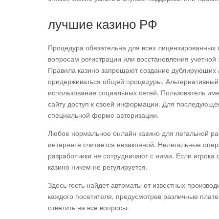
лучшие казино РФ
Процедура обязательна для всех лицензированных 
вопросам регистрации или восстановления учетной 
Правила казино запрещают создание дублирующих ак
придерживаться общей процедуры. Альтернативный 
использование социальных сетей. Пользователь име
сайту доступ к своей информации. Для последующего
специальной форме авторизации.
Любое нормальное онлайн казино для легальной ра
интернете считается незаконной. Нелегальные опе
разработчики не сотрудничают с ними. Если игрока 
казино никем не регулируется.
Здесь гость найдет автоматы от известных произво
каждого посетителя, предусмотрев различные плате
ответить на все вопросы.