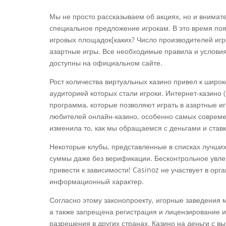
Мы не просто рассказываем об акциях, но и внимат
специальное предложение игрокам. В это время поя
игровых площадок[каких? Число производителей иг
азартные игры. Все необходимые правила и условия
доступны на официальном сайте.
Рост количества виртуальных казино привел к шир
аудиторией которых стали игроки. Интернет-казино 
программа, которые позволяют играть в азартные и
любителей онлайн-казино, особенно самых совреме
изменила то, как мы обращаемся с деньгами и став
Некоторые клубы, представленные в списках лучши
суммы даже без верификации. Бесконтрольное увл
привести к зависимости! Casinoz не участвует в орг
информационный характер.
Согласно этому законопроекту, игорные заведения 
а также запрещена регистрация и лицензирование и
разрешения в других странах. Казино на деньги с в