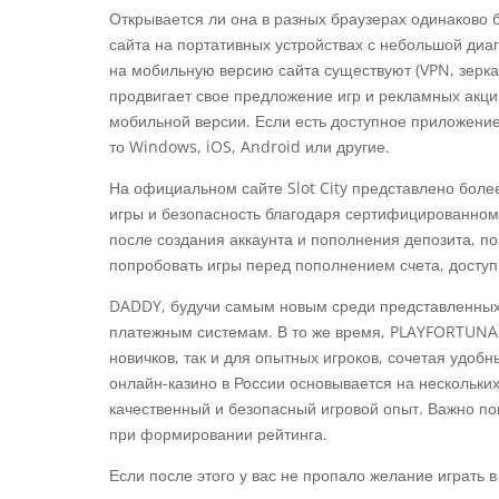
Открывается ли она в разных браузерах одинаково 
сайта на портативных устройствах с небольшой диаг
на мобильную версию сайта существуют (VPN, зерка
продвигает свое предложение игр и рекламных акций
мобильной версии. Если есть доступное приложение
то Windows, iOS, Android или другие.
На официальном сайте Slot City представлено более
игры и безопасность благодаря сертифицированному
после создания аккаунта и пополнения депозита, поз
попробовать игры перед пополнением счета, досту
DADDY, будучи самым новым среди представленных,
платежным системам. В то же время, PLAYFORTUNA
новичков, так и для опытных игроков, сочетая удо
онлайн-казино в России основывается на нескольки
качественный и безопасный игровой опыт. Важно по
при формировании рейтинга.
Если после этого у вас не пропало желание играть в