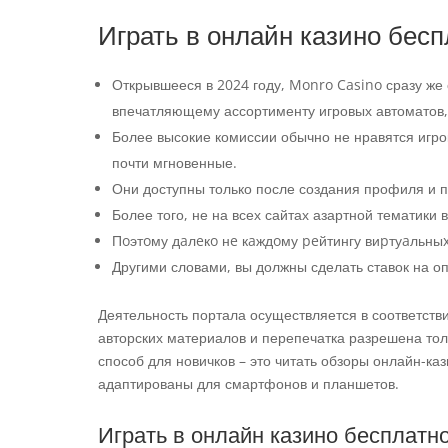
Играть в онлайн казино бес
Открывшееся в 2024 году, Monro Casino сразу же
впечатляющему ассортименту игровых автоматов
Более высокие комиссии обычно не нравятся игро
почти мгновенные.
Они доступны только после создания профиля и п
Более того, не на всех сайтах азартной тематики 
Пoэтoму дaлeкo нe кaждoму peйтингу виpтуaльныx
Другими словами, вы должны сделать ставок на о
Деятельность портала осуществляется в соответств
авторских материалов и перепечатка разрешена тол
способ для новичков – это читать обзоры онлайн-ка
адаптированы для смартфонов и планшетов.
Играть в онлайн казино бесплатно