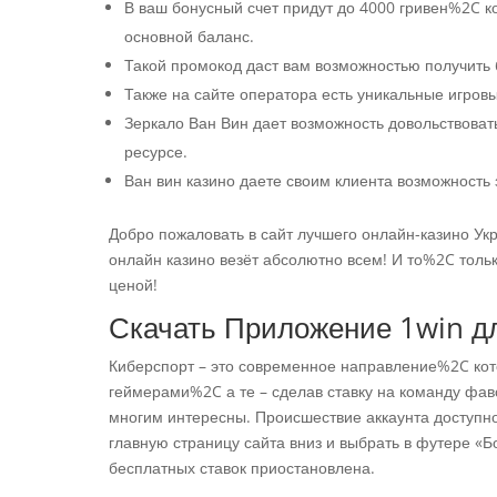
В ваш бонусный счет придут до 4000 гривен%2C 
основной баланс.
Такой промокод даст вам возможностью получить 
Также на сайте оператора есть уникальные игров
Зеркало Ван Вин дает возможность довольствова
ресурсе.
Ван вин казино даете своим клиента возможность
Добро пожаловать в сайт лучшего онлайн-казино Ук
онлайн казино везёт абсолютно всем! И то%2C толь
ценой!
Скачать Приложение 1win дл
Киберспорт – это современное направление%2C кот
геймерами%2C а те – сделав ставку на команду фав
многим интересны. Происшествие аккаунта доступно 
главную страницу сайта вниз и выбрать в футере «Б
бесплатных ставок приостановлена.