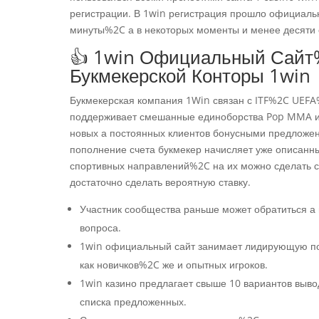
регистрации. В 1win регистрация прошло официальн
минуты%2C а в некоторых моменты и менее десяти 
👍 1win Официальный Сайт
Букмекерской Конторы 1win
Букмекерская компания 1Win связан с ITF%2C UE
поддерживает смешанные единоборства Pop MMA и 
новых а постоянных клиентов бонусными предложен
пополнение счета букмекер начисляет уже описанны
спортивных направлений%2C на их можно сделать с
достаточно сделать вероятную ставку.
Участник сообщества раньше может обратиться а
вопроса.
1win официальный сайт занимает лидирующую по
как новичков%2C же и опытных игроков.
1win казино предлагает свыше 10 вариантов выв
списка предложенных.