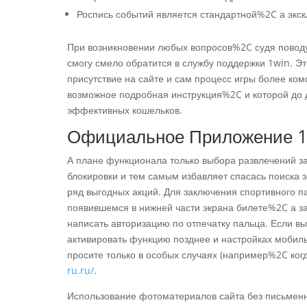
Роспись событий является стандартной%2C а экс
При возникновении любых вопросов%2C судя поводу
смогу смело обратится в службу поддержки 1win. Эт
присутствие на сайте и сам процесс игры более ко
возможное подробная инструкция%2C и которой до д
эффективных кошельков.
Официальное Приложение 1
А плане функционала только выбора развлечений з
блокировки и тем самым избавляет спасась поиска 
ряд выгодных акций. Для заключения спортивного п
появившемся в нижней части экрана билете%2C а з
написать авторизацию по отпечатку пальца. Если в
активировать функцию позднее и настройках мобил
просите только в особых случаях (например%2C ког
ru.ru/
.
Использование фотоматериалов сайта без письмен