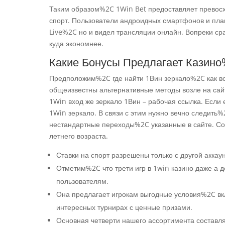
Таким образом%2C 1Win Bet предоставляет превосх
спорт. Пользователи андроидных смартфонов и план
Live%2C но и видел трансляции онлайн. Вопреки с
куда экономнее.
Какие Бонусы Предлагает Казин
Предположим%2C где найти 1Вин зеркало%2C как 
общеизвестны альтернативные методы возле на сай
1Win вход же зеркало 1Вин – рабочая ссылка. Если 
1Win зеркало. В связи с этим нужно вечно следит
нестандартные переходы%2C указанные в сайте. Соз
летнего возраста.
Ставки на спорт разрешены только с другой аккаун
Отметим%2C что трети игр в 1win казино даже а
пользователям.
Она предлагает игрокам выгодные условия%2C вк
интересных турнирах с ценные призами.
Основная четверти нашего ассортимента составл