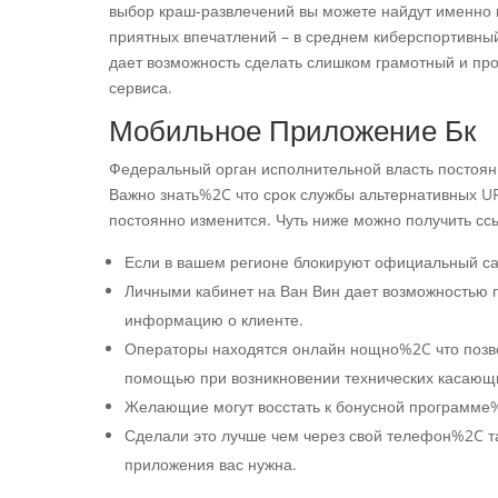
выбор краш-развлечений вы можете найдут именно н
приятных впечатлений – в среднем киберспортивный 
дает возможность сделать слишком грамотный и п
сервиса.
Мобильное Приложение Бк
Федеральный орган исполнительной власть постоянн
Важно знать%2C что срок службы альтернативных 
постоянно изменится. Чуть ниже можно получить ссы
Если в вашем регионе блокируют официальный са
Личными кабинет на Ван Вин дает возможностью 
информацию о клиенте.
Операторы находятся онлайн нощно%2C что позво
помощью при возникновении технических касающ
Желающие могут восстать к бонусной программе%2
Сделали это лучше чем через свой телефон%2C та
приложения вас нужна.