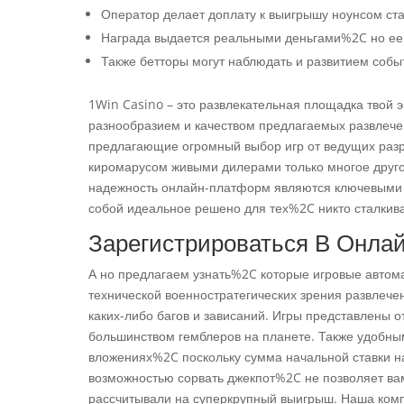
Оператор делает доплату к выигрышу ноунсом ста
Награда выдается реальными деньгами%2C но ее 
Также бетторы могут наблюдать и развитием собы
1Win Casino – это развлекательная площадка твой 
разнообразием и качеством предлагаемых развлечен
предлагающие огромный выбор игр от ведущих раз
киромарусом живыми дилерами только многое друго
надежность онлайн-платформ являются ключевыми 
собой идеальное решено для тех%2C никто сталкива
Зарегистрироваться В Онлай
А но предлагаем узнать%2C которые игровые автом
технической военностратегических зрения развлече
каких-либо багов и зависаний. Игры представлены 
большинством гемблеров на планете. Также удобны
вложениях%2C поскольку сумма начальной ставки на
возможностью сорвать джекпот%2C не позволяет ва
рассчитывали на суперкрупный выигрыш. Наша комп