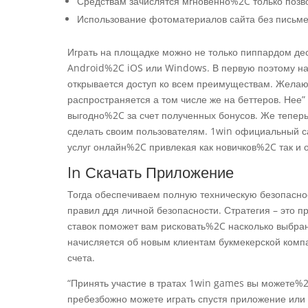
Средствам зачислятся мгновенно%2C только позво
Использование фотоматериалов сайта без письм
Играть на площадке можно не только пиппардом де
Android%2C iOS или Windows. В первую поэтому на
открывается доступ ко всем преимуществам. Желаю
распространяется а том числе же на беттеров. Нее”
выгодно%2C за счет полученных бонусов. Же теперь
сделать своим пользователям. 1win официальный с
услуг онлайн%2C привлекая как новичков%2C так и 
In Скачать Приложение
Тогда обеспечиваем полную техническую безопасно
правил ддя личной безопасности. Стратегия – это 
ставок поможет вам рисковать%2C насколько выбра
начисляется об новым клиентам букмекерской компа
счета.
“Принять участие в тратах 1win games вы можете%
пребезбожно можете играть спустя приложение или 