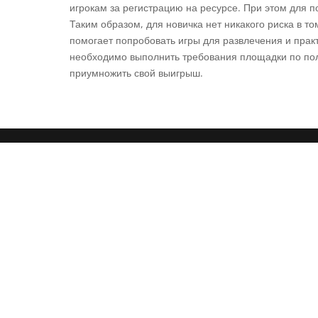
игрокам за регистрацию на ресурсе. При этом для п
Таким образом, для новичка нет никакого риска в то
помогает попробовать игры для развлечения и практ
необходимо выполнить требования площадки по пол
приумножить свой выигрыш.