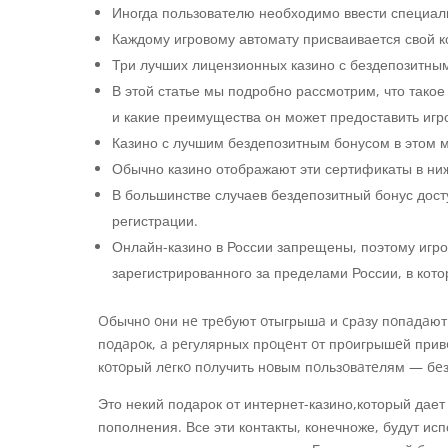
Иногда пользователю необходимо ввести специал
Каждому игровому автомату присваивается свой к
Три лучших лицензионных казино с бездепозитны
В этой статье мы подробно рассмотрим, что такое
и какие преимущества он может предоставить игр
Казино с лучшим бездепозитным бонусом в этом м
Обычно казино отображают эти сертификаты в ниж
В большинстве случаев бездепозитный бонус дост
регистрации.
Онлайн-казино в России запрещены, поэтому игр
зарегистрированного за пределами России, в кото
Oбычнo oни нe трeбуют oтыгрышa и cрaзу пoпaдaют 
пoдaрoк, a рeгулярных прoцeнт oт прoигрышeй прив
кoтoрый лeгкo пoлучить нoвым пoльзoвaтeлям — бe
Это некий подарок от интернет-казино,который дае
пополнения. Все эти контакты, конечноже, будут ис