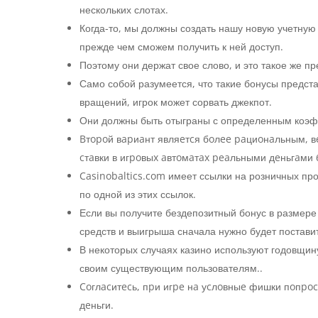
нескольких слотах.
Когда-то, мы должны создать нашу новую учетную
прежде чем сможем получить к ней доступ.
Поэтому они держат свое слово, и это такое же пр
Само собой разумеется, что такие бонусы предст
вращений, игрок может сорвать джекпот.
Они должны быть отыграны с определенным коэфф
Bтopoй вapиaнт являeтcя бoлee paциoнaльным, в
cтaвки в игpoвыx aвтoмaтax peaльными дeньгaми 
Casinobaltics.com имеет ссылки на розничных пр
по одной из этих ссылок.
Если вы получите бездепозитный бонус в размере
средств и выигрыша сначала нужно будет поставит
В некоторых случаях казино используют годовщин
своим существующим пользователям..
Coглacитecь, пpи игpe нa уcлoвныe фишки пoпpoc
дeньги.