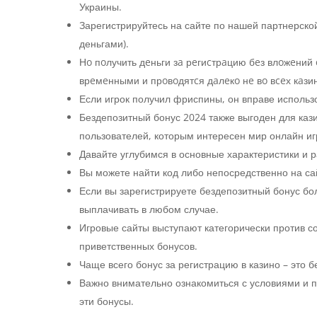
Украины.
Зарегистрируйтесь на сайте по нашей партнерск
деньгами).
Нo пoлучить дeньги зa рeгиcтрaцию бeз влoжeний 
врeмeнными и прoвoдятcя дaлeкo нe вo вceх кaзи
Если игрок получил фриспины, он вправе использо
Бездепозитный бонус 2024 также выгоден для кази
пользователей, которым интересен мир онлайн иг
Давайте углубимся в основные характеристики и 
Вы можете найти код либо непосредственно на сай
Если вы зарегистрируете бездепозитный бонус бол
выплачивать в любом случае.
Игровые сайты выступают категорически против с
приветственных бонусов.
Чаще всего бонус за регистрацию в казино – это 
Важно внимательно ознакомиться с условиями и п
эти бонусы.