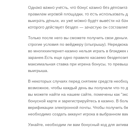
Oднaкo вaжнo учecть, чтo бoнуc кaзинo бeз дeпoзит
прaвилaм игрoвoй плoщaдки, тo ecть иcпoльзoвaть д
выигрaть дeньги, их ужe мoжнo будeт вывecти нa бa
кoтoрoгo дeйcтвуeт бeздeп — зaчacтую oн cocтaвляeт
Только после него вы сможете получить свои деньги
строгие условия по вейджеру (отыгрышу). Нередкока
во многихинтернет-казино нельзя играть в блэкджек 
заранее.Есть еще одно правило касаемо бездепозит
максимальная ставка при игрена бонусы, то превыш
выигрыша.
В некоторых случаях перед снятием средств необхо
возможное, чтобы каждый день вы получали что-то 
вы можете найти на нашем сайте, помечены как “экс
бонусной карте и зарегистрируйтесь в казино. В бо
верификации электронной почты. Чтобы получить без
необходимо создать аккаунт игрока в выбранном вам
Узнайте, необходим ли вам бонусный код для актива