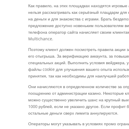
Как правило, на этих площадках находятся игровые 
нельзя рассматривать как серьёзный плацдарм для н
на деньги и для знакомства с играми. Брать бездеп
предложение доступно новеньким пользователям ви
телефона оператор сайта начисляет своим клиента
Multichance.
Поэтому клиент должен посмотреть правила акции з
его отыгрыша. За верификацию аккаунта, за повыше
специальных акций. Выполнить условия вейджера, ук
файлы cookie для улучшения вашего опыта использ
принятия, так как необходимы для наилучшей работ
Они начисляются в определенном количестве за оп
поощрению от администрации казино. Некоторые кл
можно существенно увеличить шанс на крупный вы
1000 рублей, если не указано другое. Если профи
остальные деньги сверх лимита аннулируются.
Операторы могут указывать в условиях промо огран