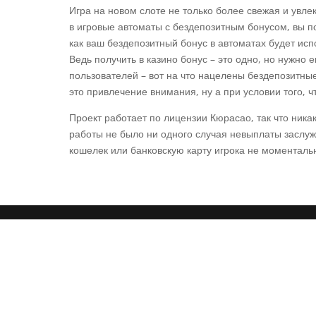
Игра на новом слоте не только более свежая и увл
в игровые автоматы с бездепозитным бонусом, вы по
как ваш бездепозитный бонус в автоматах будет исп
Ведь получить в казино бонус – это одно, но нужно
пользователей – вот на что нацелены бездепозитные
это привлечение внимания, ну а при условии того, 
Проект работает по лицензии Кюрасао, так что ника
работы не было ни одного случая невыплаты заслу
кошелек или банковскую карту игрока не моменталь