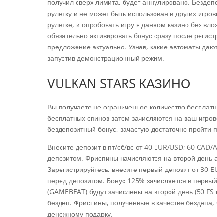
получил сверх лимита, будет аннулировано. Бездепо
рулетку и не может быть использован в других игро
рулетке, и опробовать игру в данном казино без вло
обязательно активировать бонус сразу после регист
предложение актуально. Узнав, какие автоматы дают
запустив демонстрационный режим.
VULKAN STARS КАЗИНО
Вы получаете не ограниченное количество бесплат
бесплатных спинов затем зачисляются на ваш игрово
бездепозитный бонус, зачастую достаточно пройти п
Внесите депозит в пт/сб/вс от 40 EUR/USD; 60 CAD
депозитом. Фриспины начисляются на второй день ак
Зарегистрируйтесь, внесите первый депозит от 30 
перед депозитом. Бонус 125% зачисляется в первый 
(GAMEBEAT) будут зачислены на второй день (50 FS 
бездеп. Фриспины, полученные в качестве бездепа, 
денежному подарку.