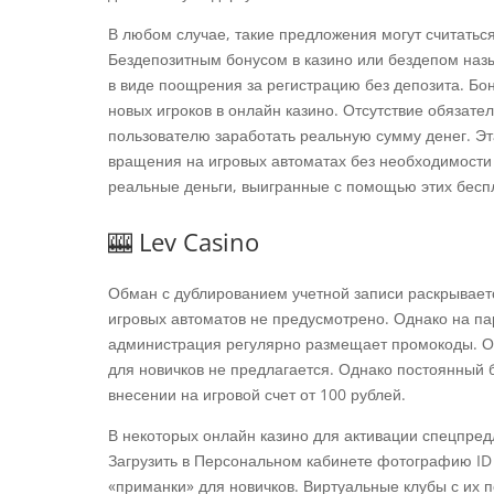
В любом случае, такие предложения могут считаться
Бездепозитным бонусом в казино или бездепом на
в виде поощрения за регистрацию без депозита. Бо
новых игроков в онлайн казино. Отсутствие обязат
пользователю заработать реальную сумму денег. Эт
вращения на игровых автоматах без необходимости 
реальные деньги, выигранные с помощью этих бесп
🎰 Lev Casino
Обман с дублированием учетной записи раскрывает
игровых автоматов не предусмотрено. Однако на пар
администрация регулярно размещает промокоды. О
для новичков не предлагается. Однако постоянный 
внесении на игровой счет от 100 рублей.
В некоторых онлайн казино для активации спецпре
Загрузить в Персональном кабинете фотографию ID
«приманки» для новичков. Виртуальные клубы с их